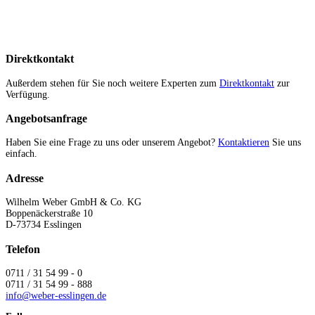
Direktkontakt
Außerdem stehen für Sie noch weitere Experten zum
Direktkontakt
zur
Verfügung.
Angebotsanfrage
Haben Sie eine Frage zu uns oder unserem Angebot?
Kontaktieren
Sie uns
einfach.
Adresse
Wilhelm Weber GmbH & Co. KG
Boppenäckerstraße 10
D-73734 Esslingen
Telefon
0711 / 31 54 99 - 0
0711 / 31 54 99 - 888
info@weber-esslingen.de