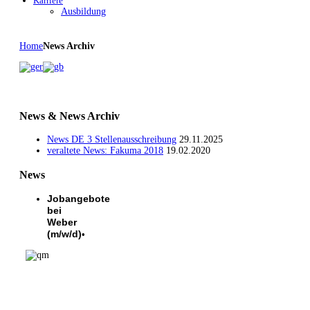
Karriere
Ausbildung
Home
News Archiv
News & News Archiv
News DE 3 Stellenausschreibung
29.11.2025
veraltete News: Fakuma 2018
19.02.2020
News
Jobangebote
bei
Weber
(m/w/d)
•