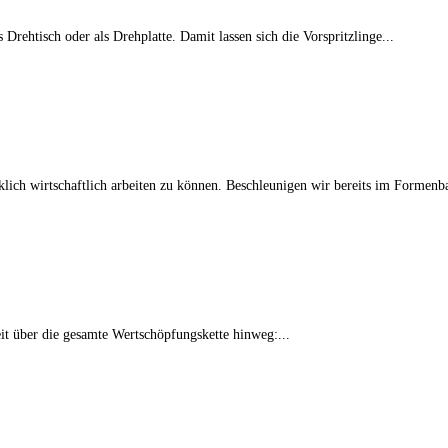
Drehtisch oder als Drehplatte. Damit lassen sich die Vorspritzlinge...
klich wirtschaftlich arbeiten zu können. Beschleunigen wir bereits im Formenba
it über die gesamte Wertschöpfungskette hinweg:...