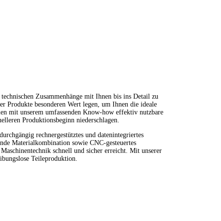
 technischen Zusammenhänge mit Ihnen bis ins Detail zu
er Produkte besonderen Wert legen, um Ihnen die ideale
men mit unserem umfassenden Know-how effektiv nutzbare
nelleren Produktionsbeginn niederschlagen.
durchgängig rechnergestütztes und datenintegriertes
ende Materialkombination sowie CNC-gesteuertes
Maschinentechnik schnell und sicher erreicht. Mit unserer
ibungslose Teileproduktion.