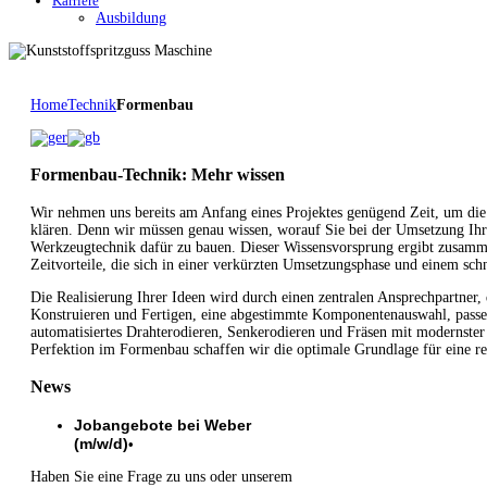
Karriere
Ausbildung
Home
Technik
Formenbau
Formenbau-Technik: Mehr wissen
Wir nehmen uns bereits am Anfang eines Projektes genügend Zeit, um die
klären. Denn wir müssen genau wissen, worauf Sie bei der Umsetzung Ihr
Werkzeugtechnik dafür zu bauen. Dieser Wissensvorsprung ergibt zusam
Zeitvorteile, die sich in einer verkürzten Umsetzungsphase und einem sch
Die Realisierung Ihrer Ideen wird durch einen zentralen Ansprechpartner, 
Konstruieren und Fertigen, eine abgestimmte Komponentenauswahl, pass
automatisiertes Drahterodieren, Senkerodieren und Fräsen mit modernster 
Perfektion im Formenbau schaffen wir die optimale Grundlage für eine re
News
Jobangebote bei Weber
(m/w/d)
•
Haben Sie eine Frage zu uns oder unserem