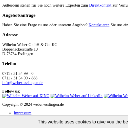
Außerdem stehen für Sie noch weitere Experten zum
Direktkontakt
zur Verfü
Angebotsanfrage
Haben Sie eine Frage zu uns oder unserem Angebot?
Kontaktieren
Sie uns ein
Adresse
Wilhelm Weber GmbH & Co. KG
Boppenäckerstraße 10
D-73734 Esslingen
Telefon
0711 / 31 54 99 - 0
0711 / 31 54 99 - 888
info@weber-esslingen.de
Follow us:
Copyright © 2024 weber-esslingen.de
Impressum
Datenschutz
This website uses cookies to give you the bes
To improve our website
News Archiv