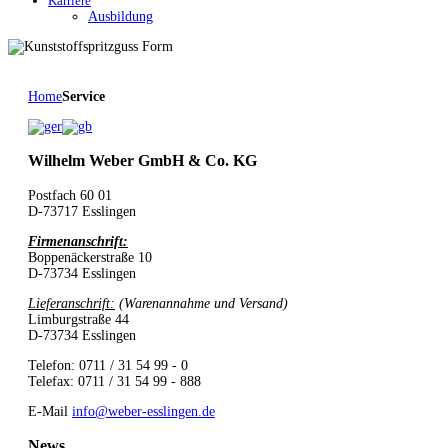
Karriere
Ausbildung
Home
Service
Wilhelm Weber GmbH & Co. KG
Postfach 60 01
D-73717 Esslingen
Firmenanschrift:
Boppenäckerstraße 10
D-73734 Esslingen
Lieferanschrift:
(Warenannahme und Versand)
Limburgstraße 44
D-73734 Esslingen
Telefon: 0711 / 31 54 99 - 0
Telefax: 0711 / 31 54 99 - 888
E-Mail
info@weber-esslingen.de
News