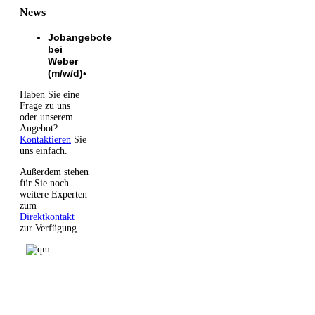
News
Jobangebote
bei
Weber
(m/w/d)
•
Haben Sie eine
Frage zu uns
oder unserem
Angebot?
Kontaktieren
Sie
uns einfach.
Außerdem stehen
für Sie noch
weitere Experten
zum
Direktkontakt
zur Verfügung.