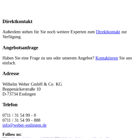
Direktkontakt
Außerdem stehen für Sie noch weitere Experten zum
Direktkontakt
zur
Verfügung.
Angebotsanfrage
Haben Sie eine Frage zu uns oder unserem Angebot?
Kontaktieren
Sie uns
einfach.
Adresse
Wilhelm Weber GmbH & Co. KG
Boppenäckerstraße 10
D-73734 Esslingen
Telefon
0711 / 31 54 99 - 0
0711 / 31 54 99 - 888
info@weber-esslingen.de
Follow us: