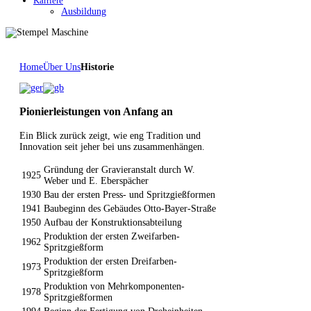
Karriere
Ausbildung
Home
Über Uns
Historie
Pionierleistungen von Anfang an
Ein Blick zurück zeigt, wie eng Tradition und
Innovation seit jeher bei uns zusammenhängen.
Gründung der Gravieranstalt durch W.
1925
Weber und E. Eberspächer
1930
Bau der ersten Press- und Spritzgießformen
1941
Baubeginn des Gebäudes Otto-Bayer-Straße
1950
Aufbau der Konstruktionsabteilung
Produktion der ersten Zweifarben-
1962
Spritzgießform
Produktion der ersten Dreifarben-
1973
Spritzgießform
Produktion von Mehrkomponenten-
1978
Spritzgießformen