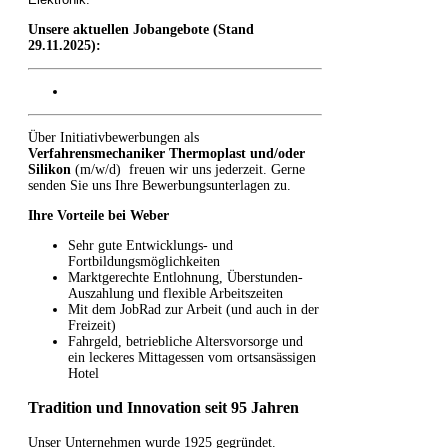
Unsere aktuellen Jobangebote (Stand
29.11.2025):
Über Initiativbewerbungen als
Verfahrensmechaniker Thermoplast und/oder
Silikon
(m/w/d) freuen wir uns jederzeit. Gerne
senden Sie uns Ihre Bewerbungsunterlagen zu.
Ihre Vorteile bei Weber
Sehr gute Entwicklungs- und
Fortbildungsmöglichkeiten
Marktgerechte Entlohnung, Überstunden-
Auszahlung und flexible Arbeitszeiten
Mit dem JobRad zur Arbeit (und auch in der
Freizeit)
Fahrgeld, betriebliche Altersvorsorge und
ein leckeres Mittagessen vom ortsansässigen
Hotel
Tradition und Innovation seit 95 Jahren
Unser Unternehmen wurde 1925 gegründet.