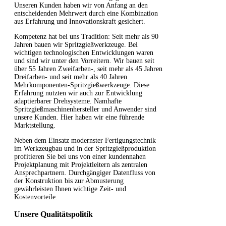
Unseren Kunden haben wir von Anfang an den
entscheidenden Mehrwert durch eine Kombination
aus Erfahrung und Innovationskraft gesichert.
Kompetenz hat bei uns Tradition: Seit mehr als 90
Jahren bauen wir Spritzgießwerkzeuge. Bei
wichtigen technologischen Entwicklungen waren
und sind wir unter den Vorreitern. Wir bauen seit
über 55 Jahren Zweifarben-, seit mehr als 45 Jahren
Dreifarben- und seit mehr als 40 Jahren
Mehrkomponenten-Spritzgießwerkzeuge. Diese
Erfahrung nutzten wir auch zur Entwicklung
adaptierbarer Drehsysteme. Namhafte
Spritzgießmaschinenhersteller und Anwender sind
unsere Kunden. Hier haben wir eine führende
Marktstellung.
Neben dem Einsatz modernster Fertigungstechnik
im Werkzeugbau und in der Spritzgießproduktion
profitieren Sie bei uns von einer kundennahen
Projektplanung mit Projektleitern als zentralen
Ansprechpartnern. Durchgängiger Datenfluss von
der Konstruktion bis zur Abmusterung
gewährleisten Ihnen wichtige Zeit- und
Kostenvorteile.
Unsere Qualitätspolitik