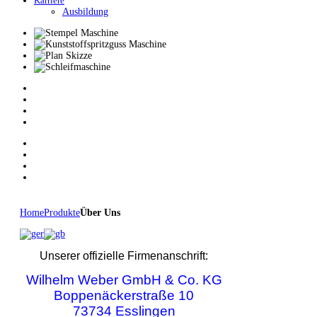
Karriere
Ausbildung
Home
Produkte
Über Uns
Unserer offizielle Firmenanschrift:
Wilhelm Weber GmbH & Co. KG
Boppenäckerstraße 10
73734 Esslingen