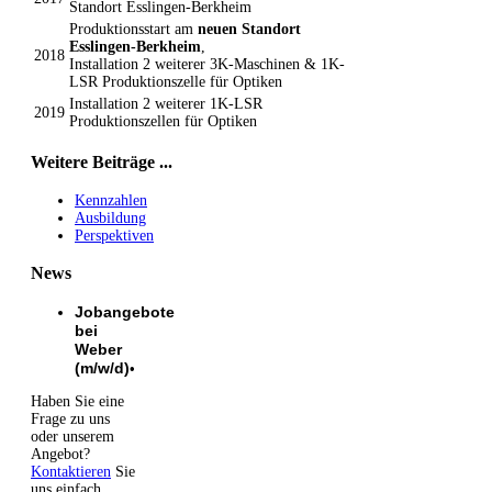
Standort Esslingen-Berkheim
Produktionsstart am
neuen Standort
Esslingen-Berkheim
,
2018
Installation 2 weiterer 3K-Maschinen & 1K-
LSR Produktionszelle für Optiken
Installation 2 weiterer 1K-LSR
2019
Produktionszellen für Optiken
Weitere Beiträge ...
Kennzahlen
Ausbildung
Perspektiven
News
Jobangebote
bei
Weber
(m/w/d)
•
Haben Sie eine
Frage zu uns
oder unserem
Angebot?
Kontaktieren
Sie
uns einfach.