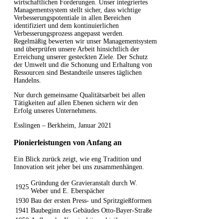
wirtschaftlichen Forderungen. Unser integriertes
Managementsystem stellt sicher, dass wichtige
Verbesserungspotentiale in allen Bereichen
identifiziert und dem kontinuierlichen
Verbesserungsprozess angepasst werden.
Regelmäßig bewerten wir unser Managementsystem
und überprüfen unsere Arbeit hinsichtlich der
Erreichung unserer gesteckten Ziele. Der Schutz
der Umwelt und die Schonung und Erhaltung von
Ressourcen sind Bestandteile unseres täglichen
Handelns.
Nur durch gemeinsame Qualitätsarbeit bei allen
Tätigkeiten auf allen Ebenen sichern wir den
Erfolg unseres Unternehmens.
Esslingen – Berkheim, Januar 2021
Pionierleistungen von Anfang an
Ein Blick zurück zeigt, wie eng Tradition und
Innovation seit jeher bei uns zusammenhängen.
Gründung der Gravieranstalt durch W.
1925
Weber und E. Eberspächer
1930
Bau der ersten Press- und Spritzgießformen
1941
Baubeginn des Gebäudes Otto-Bayer-Straße