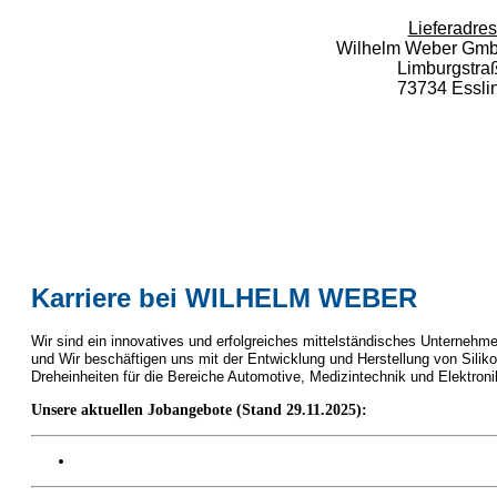
Lieferadres
Wilhelm Weber Gm
Limburgstra
73734 Essli
Karriere bei WILHELM WEBER
Wir sind ein innovatives und erfolgreiches mittelständisches Unternehm
und Wir beschäftigen uns mit der Entwicklung und Herstellung von Sil
Dreheinheiten für die Bereiche Automotive, Medizintechnik und Elektroni
Unsere aktuellen Jobangebote (Stand 29.11.2025):