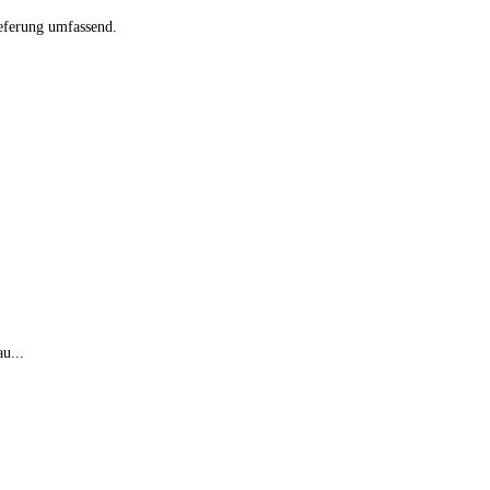
ieferung umfassend.
u...