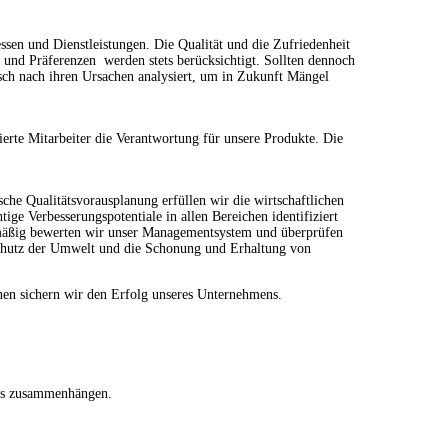
essen und Dienstleistungen. Die Qualität und die Zufriedenheit
 und Präferenzen werden stets berücksichtigt. Sollten dennoch
sch nach ihren Ursachen analysiert, um in Zukunft Mängel
rte Mitarbeiter die Verantwortung für unsere Produkte. Die
che Qualitätsvorausplanung erfüllen wir die wirtschaftlichen
ige Verbesserungspotentiale in allen Bereichen identifiziert
lmäßig bewerten wir unser Managementsystem und überprüfen
 Schutz der Umwelt und die Schonung und Erhaltung von
enen sichern wir den Erfolg unseres Unternehmens.
 uns zusammenhängen.