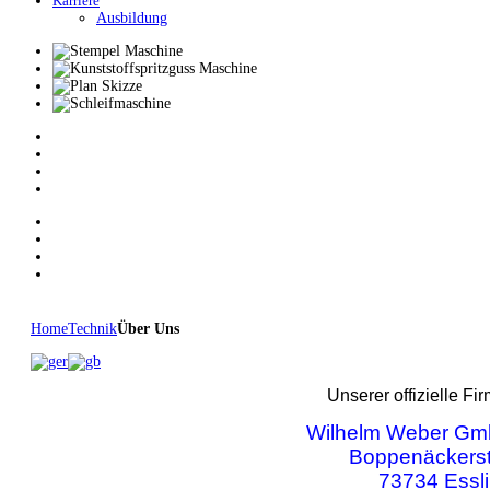
Karriere
Ausbildung
Home
Technik
Über Uns
Unserer offizielle Fi
Wilhelm Weber Gm
Boppenäckerst
73734 Essl