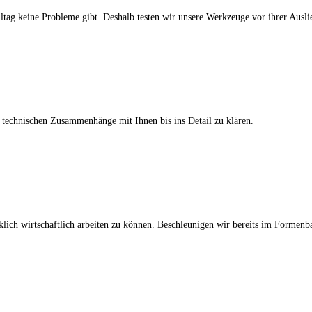
ltag keine Probleme gibt. Deshalb testen wir unsere Werkzeuge vor ihrer Ausl
 technischen Zusammenhänge mit Ihnen bis ins Detail zu klären.
klich wirtschaftlich arbeiten zu können. Beschleunigen wir bereits im Formenba