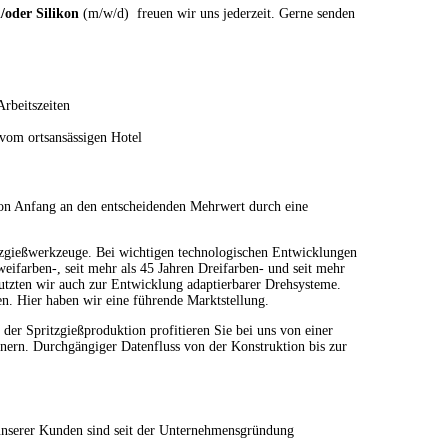
oder Silikon
(m/w/d) freuen wir uns jederzeit. Gerne senden
rbeitszeiten
 vom ortsansässigen Hotel
n Anfang an den entscheidenden Mehrwert durch eine
itzgießwerkzeuge. Bei wichtigen technologischen Entwicklungen
eifarben-, seit mehr als 45 Jahren Dreifarben- und seit mehr
tzten wir auch zur Entwicklung adaptierbarer Drehsysteme.
. Hier haben wir eine führende Marktstellung.
er Spritzgießproduktion profitieren Sie bei uns von einer
tnern. Durchgängiger Datenfluss von der Konstruktion bis zur
 unserer Kunden sind seit der Unternehmensgründung