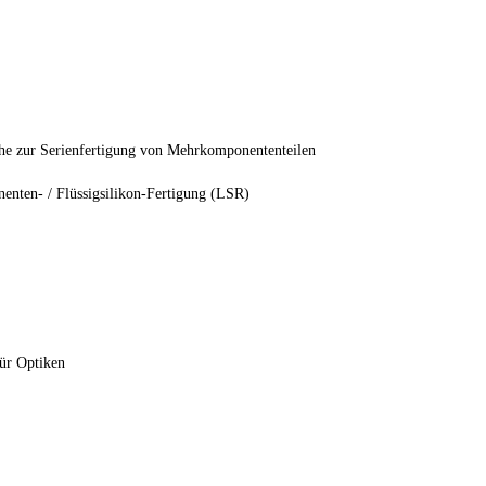
che zur Serienfertigung von Mehrkomponententeilen
enten- / Flüssigsilikon-Fertigung (LSR)
ür Optiken